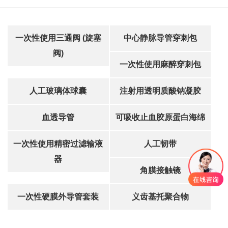
一次性使用三通阀 (旋塞
中心静脉导管穿刺包
阀)
一次性使用麻醉穿刺包
人工玻璃体球囊
注射用透明质酸钠凝胶
血透导管
可吸收止血胶原蛋白海绵
一次性使用精密过滤输液
人工韧带
器
角膜接触镜
一次性硬膜外导管套装
义齿基托聚合物