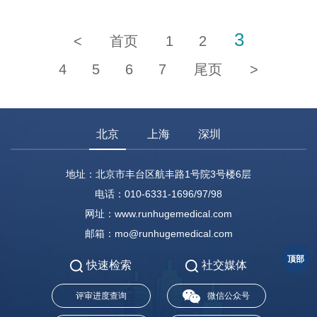
3
<
首页
1
2
4
5
6
7
尾页
>
北京
上海
深圳
地址：北京市丰台区航丰路1号院3号楼6层
电话：010-6331-1696/97/98
网址：www.runhugemedical.com
邮箱：mo@runhugemedical.com
顶部
快速检索
社交媒体
评审进度查询
微信公众号