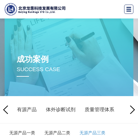
成功案例
SUCCESS CASE
产品
有源产品
体外诊断试剂
质量管理体系
临床
无源产品一类
无源产品二类
无源产品三类